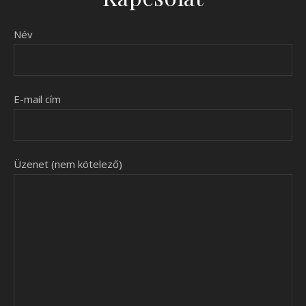
Név
E-mail cím
Üzenet (nem kötelező)