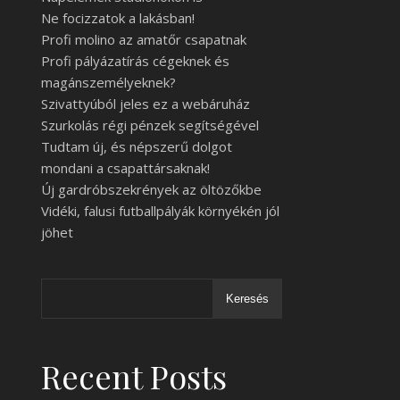
Ne focizzatok a lakásban!
Profi molino az amatőr csapatnak
Profi pályázatírás cégeknek és
magánszemélyeknek?
Szivattyúból jeles ez a webáruház
Szurkolás régi pénzek segítségével
Tudtam új, és népszerű dolgot
mondani a csapattársaknak!
Új gardróbszekrények az öltözőkbe
Vidéki, falusi futballpályák környékén jól
jöhet
Keresés
Recent Posts