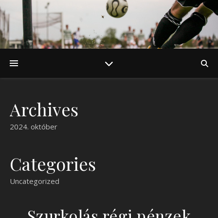
Archives
2024. október
Categories
Uncategorized
Szurkolás régi pénzek