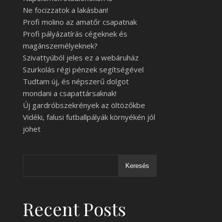
Ne focizzatok a lakásban!
Profi molino az amatőr csapatnak
Profi pályázatírás cégeknek és
magánszemélyeknek?
Szivattyúból jeles ez a webáruház
Szurkolás régi pénzek segítségével
Tudtam új, és népszerű dolgot
mondani a csapattársaknak!
Új gardróbszekrények az öltözőkbe
Vidéki, falusi futballpályák környékén jól
jöhet
Keresés
Recent Posts