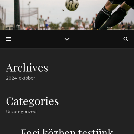
Archives
2024. október
Categories
Uncategorized
Foci közben testünk