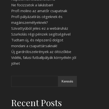
Ne focizzatok a lakásban!
Profi molino az amatőr csapatnak
Profi pályázatírás cégeknek és
magánszemélyeknek?
Szivattyúból jeles ez a webáruház
Szurkolás régi pénzek segítségével
Tudtam új, és népszerű dolgot
mondani a csapattársaknak!
Új gardróbszekrények az öltözőkbe
Vidéki, falusi futballpályák környékén jól
jöhet
Keresés
Recent Posts