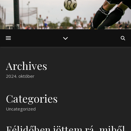
Archives
2024. október
Categories
Uncategorized
Félidőben jöttem rá, miből