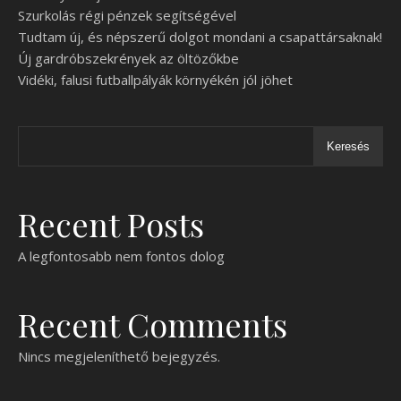
Szurkolás régi pénzek segítségével
Tudtam új, és népszerű dolgot mondani a csapattársaknak!
Új gardróbszekrények az öltözőkbe
Vidéki, falusi futballpályák környékén jól jöhet
Keresés
Recent Posts
A legfontosabb nem fontos dolog
Recent Comments
Nincs megjeleníthető bejegyzés.