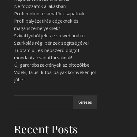
Ne focizzatok a lakásban!
Profi molino az amatőr csapatnak
Profi pályázatírás cégeknek és
magánszemélyeknek?
Szivattyúból jeles ez a webáruház
Szurkolás régi pénzek segítségével
Tudtam új, és népszerű dolgot
mondani a csapattársaknak!
Új gardróbszekrények az öltözőkbe
Vidéki, falusi futballpályák környékén jól
jöhet
Keresés
Recent Posts