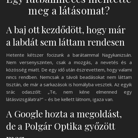
meg a látásomat?
A baj ott kezdődött, hogy már
a labdát sem láttam rendesen
Hetente kétszer focizunk a barátaimmal Nagykanizsán.
Nem versenyszinten, csak a mozgás, a nevetés és a
közösség miatt. De egy idő után észrevettem, hogy valami
nincs rendben. Nemcsak a távoli beadásokat nem láttam
tisztán, de már a sarkazások is homályba vesztek. Az egyik
srác odaszólt: „Te, nem kéne elmenned egy
látásvizsgálatra?” – és be kellett látnom, igaza van.
A Google hozta a megoldást,
de a Polgár Optika győzött