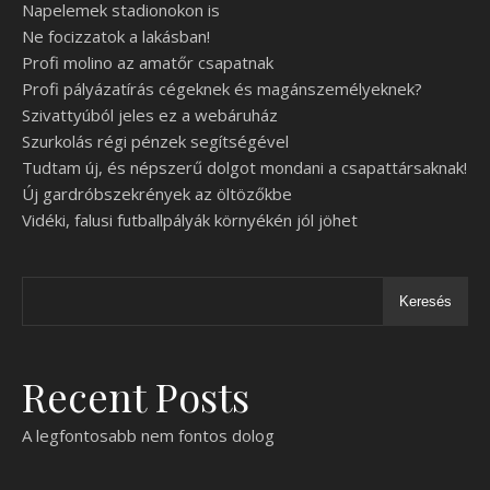
Napelemek stadionokon is
Ne focizzatok a lakásban!
Profi molino az amatőr csapatnak
Profi pályázatírás cégeknek és magánszemélyeknek?
Szivattyúból jeles ez a webáruház
Szurkolás régi pénzek segítségével
Tudtam új, és népszerű dolgot mondani a csapattársaknak!
Új gardróbszekrények az öltözőkbe
Vidéki, falusi futballpályák környékén jól jöhet
Keresés
Recent Posts
A legfontosabb nem fontos dolog